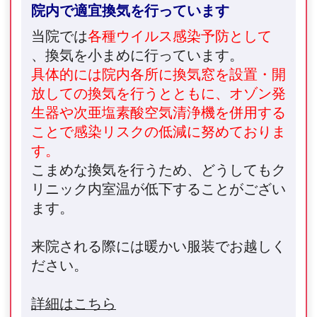
院内で適宜換気を行っています
当院では
各種ウイルス感染予防として
、換気を小まめに行っています。
具体的には院内各所に換気窓を設置・開
放しての換気を行うとともに、オゾン発
生器や次亜塩素酸空気清浄機を併用する
ことで感染リスクの低減に努めておりま
す。
こまめな換気を行うため、どうしてもク
リニック内室温が低下することがござい
ます。
来院される際には暖かい服装でお越しく
ださい。
詳細はこちら