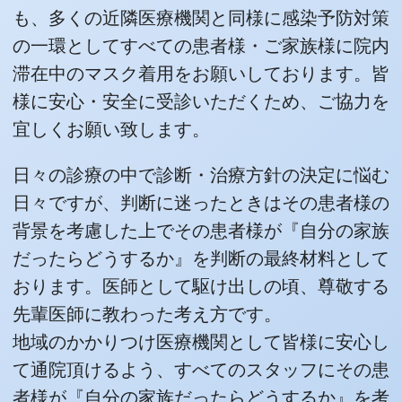
も、多くの近隣医療機関と同様に感染予防対策
の一環としてすべての患者様・ご家族様に院内
滞在中のマスク着用をお願いしております。皆
様に安心・安全に受診いただくため、ご協力を
宜しくお願い致します。
日々の診療の中で診断・治療方針の決定に悩む
日々ですが、判断に迷ったときはその患者様の
背景を考慮した上でその患者様が『自分の家族
だったらどうするか』を判断の最終材料として
おります。医師として駆け出しの頃、尊敬する
先輩医師に教わった考え方です。
地域のかかりつけ医療機関として皆様に安心し
て通院頂けるよう、すべてのスタッフにその患
者様が『自分の家族だったらどうするか』を考