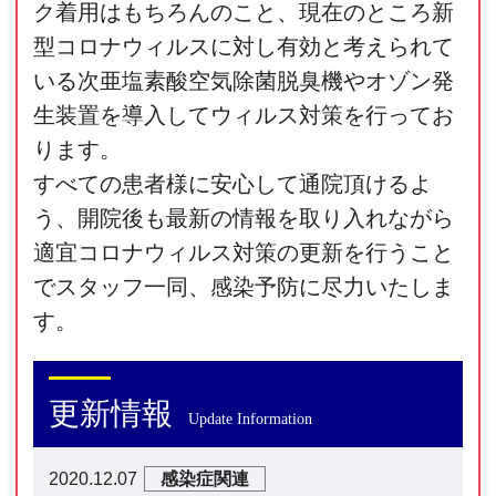
ク着用はもちろんのこと、現在のところ新
型コロナウィルスに対し有効と考えられて
いる次亜塩素酸空気除菌脱臭機やオゾン発
生装置を導入してウィルス対策を行ってお
ります。
すべての患者様に安心して通院頂けるよ
う、開院後も最新の情報を取り入れながら
適宜コロナウィルス対策の更新を行うこと
でスタッフ一同、感染予防に尽力いたしま
す。
更新情報
Update Information
2020.12.07
感染症関連