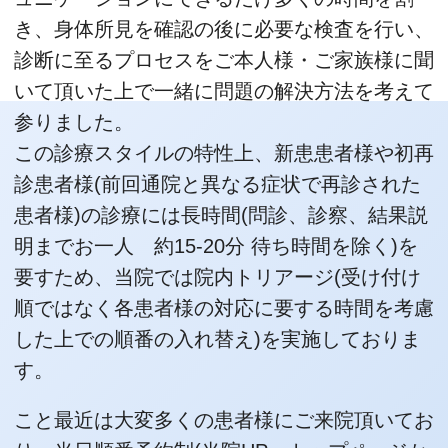
き、身体所見を確認の後に必要な検査を行い、
診断に至るプロセスをご本人様・ご家族様に聞
いて頂いた上で一緒に問題の解決方法を考えて
参りました。
この診療スタイルの特性上、新患患者様や初再
診患者様(前回通院と異なる症状で再診された
患者様)の診療には長時間(問診、診察、結果説
明までお一人 約15-20分 待ち時間を除く)を
要すため、当院では院内トリアージ(受け付け
順ではなく各患者様の対応に要する時間を考慮
した上での順番の入れ替え)を実施しておりま
す。
こと最近は大変多くの患者様にご来院頂いてお