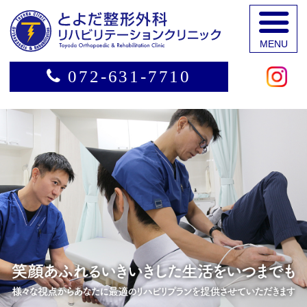
茨
072-631-7710