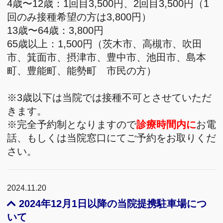
4歳〜12歳：1回目3,500円、2回目3,500円（1
回のみ接種希望の方は3,800円）
13歳〜64歳：3,800円
65歳以上：1,500円（茨木市、高槻市、吹田
市、箕面市、摂津市、豊中市、池田市、島本
町、豊能町、能勢町 市民の方）
※3歳以下は当院では接種不可とさせていただ
きます。
※完全予約制となりますので
診療時間内に
お電
話、もしくは当院窓口にてご予約をお取りくだ
さい。
2024.11.20
2024年12月1日以降の当院提携駐車場につ
いて