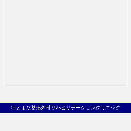
©
とよだ整形外科リハビリテーションクリニック