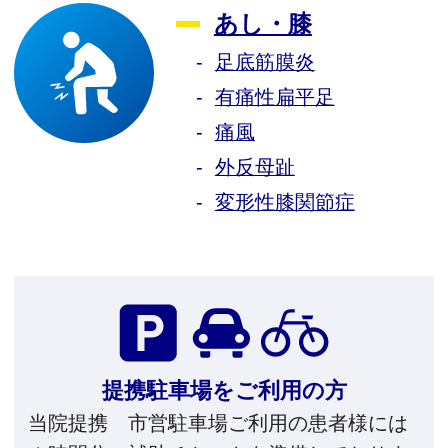
あし・膝
足底筋膜炎
有痛性扁平足
痛風
外反母趾
変形性膝関節症
提携駐車場をご利用の方
当院提携 市営駐車場ご利用の患者様には