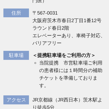
門医）
住所
〒567-0031
大阪府茨木市春日2丁目1番12号
ラウンド春日2階
エレベーターあり、車椅子対応、
バリアフリー
駐車場
＜提携駐車場をご利用の方＞
当院提携 市営駐車場ご利用
の患者様には１時間分の補助
チケットを準備しておりま
す。
アクセス
JR京都線（JR西日本）茨木駅よ
り徒歩5分